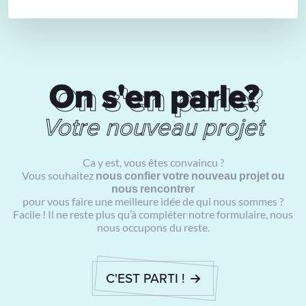
On s'en parle?
On s'en parle?
Votre nouveau projet
Ca y est, vous êtes convaincu ?
Vous souhaitez
nous confier votre nouveau projet ou
nous rencontrer
pour vous faire une meilleure idée de qui nous sommes ?
Facile ! Il ne reste plus qu’à compléter notre formulaire, nous
nous occupons du reste.
C'EST PARTI !