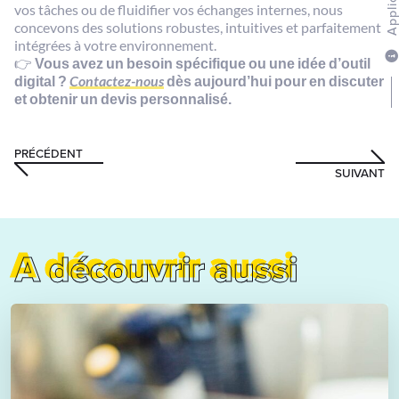
Applicati
vos tâches ou de fluidifier vos échanges internes, nous
concevons des solutions robustes, intuitives et parfaitement
intégrées à votre environnement.
👉
Vous avez un besoin spécifique ou une idée d’outil
digital ?
Contactez-nous
dès aujourd’hui pour en discuter
et obtenir un devis personnalisé.
PRÉCÉDENT
SUIVANT
A découvrir aussi
A découvrir aussi