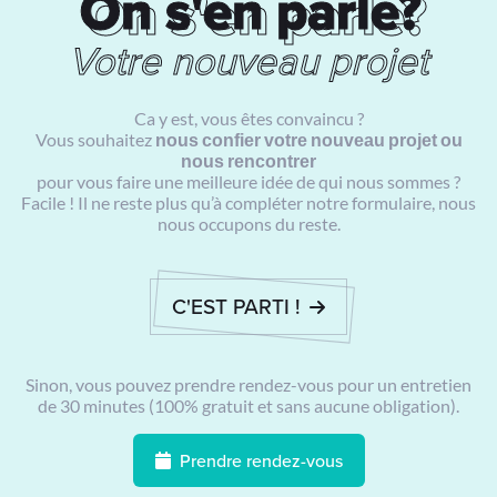
On s'en parle?
On s'en parle?
Votre nouveau projet
Ca y est, vous êtes convaincu ?
Vous souhaitez
nous confier votre nouveau projet ou
nous rencontrer
pour vous faire une meilleure idée de qui nous sommes ?
Facile ! Il ne reste plus qu’à compléter notre formulaire, nous
nous occupons du reste.
C'EST PARTI !
Sinon, vous pouvez prendre rendez-vous pour un entretien
de 30 minutes (100% gratuit et sans aucune obligation).
Prendre rendez-vous