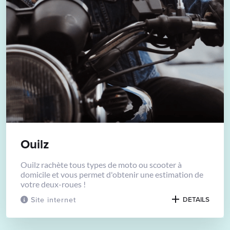
Ouilz
Ouilz rachète tous types de moto ou scooter à
domicile et vous permet d'obtenir une estimation de
votre deux-roues !
Site internet
DETAILS