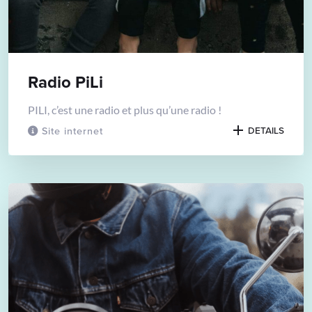
Radio PiLi
PILI, c’est une radio et plus qu’une radio !
Site internet
DETAILS