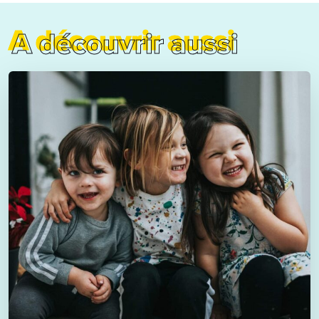
A découvrir aussi
A découvrir aussi