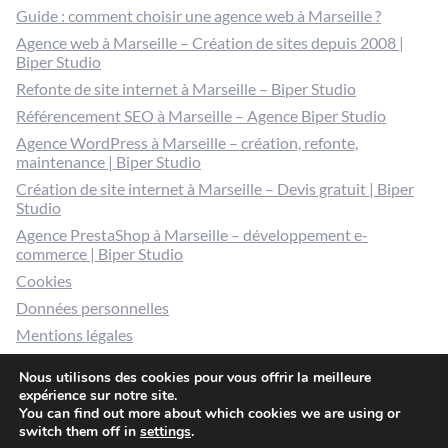
Guide : comment choisir une agence web à Marseille ?
Agence web à Marseille – Création de sites depuis 2008 |
Biper Studio
Refonte de site internet à Marseille – Biper Studio
Référencement SEO à Marseille – Agence Biper Studio
Agence WordPress à Marseille – création, refonte,
maintenance | Biper Studio
Création de site internet à Marseille – Devis gratuit | Biper
Studio
Agence PrestaShop à Marseille – développement e-
commerce | Biper Studio
Cookies
Données personnelles
Mentions légales
Gérer mes cookies
Nous utilisons des cookies pour vous offrir la meilleure
expérience sur notre site.
You can find out more about which cookies we are using or
switch them off in
settings
.
© 2026 Biper studio / 30 rue Jean Pierre Brun 13006