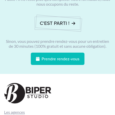
nous occupons du reste.
C'EST PARTI !
Sinon, vous pouvez prendre rendez-vous pour un entretien
de 30 minutes (100% gratuit et sans aucune obligation).
Prendre rendez-vous
Les agences